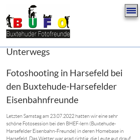
Unterwegs
Fotoshooting in Harsefeld bei
den Buxtehude-Harsefelder
Eisenbahnfreunde
Letzten Samstag am 23.07.2022 hatten wir eine sehr
schöne Fotosession bei den BHEF-lern (Buxtehude-
Harsefelder Eisenbahn-Freunde) in deren Homebase in
Harsefeld. Das Wetter war grad richtig, die Leute gut drauf