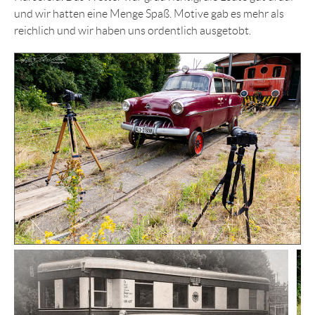
und wir hatten eine Menge Spaß. Motive gab es mehr als
reichlich und wir haben uns ordentlich ausgetobt.