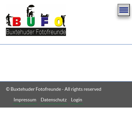
© Buxtehuder Fotofreunde - All rights reserved
Navigation
Impressum
Datenschutz
Login
überspringen